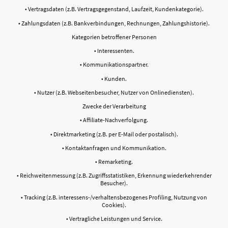
• Vertragsdaten (z.B. Vertragsgegenstand, Laufzeit, Kundenkategorie).
• Zahlungsdaten (z.B. Bankverbindungen, Rechnungen, Zahlungshistorie).
Kategorien betroffener Personen
• Interessenten.
• Kommunikationspartner.
• Kunden.
• Nutzer (z.B. Webseitenbesucher, Nutzer von Onlinediensten).
Zwecke der Verarbeitung
• Affiliate-Nachverfolgung.
• Direktmarketing (z.B. per E-Mail oder postalisch).
• Kontaktanfragen und Kommunikation.
• Remarketing.
• Reichweitenmessung (z.B. Zugriffsstatistiken, Erkennung wiederkehrender
Besucher).
• Tracking (z.B. interessens-/verhaltensbezogenes Profiling, Nutzung von
Cookies).
• Vertragliche Leistungen und Service.