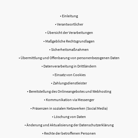
• Einleitung
• Verantwortlicher
• Übersicht der Verarbeitungen
• Maßgebliche Rechtsgrundlagen
• Sicherheitsmaßnahmen
• Übermittlung und Offenbarung von personenbezogenen Daten
• Datenverarbeitung in Drittländern
• Einsatz von Cookies
• Zahlungsdienstleister
• Bereitstellung des Onlineangebotes und Webhosting
• Kommunikation via Messenger
• Präsenzen in sozialen Netzwerken (Social Media)
• Löschung von Daten
• Änderung und Aktualisierung der Datenschutzerklärung
• Rechte der betroffenen Personen