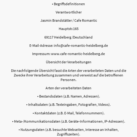
• Begriffsdefinitionen
Verantwortlicher
Jasmin Brandstätter / Cafe Romantic
Hauptstr.165
69117 Heidelberg /Deutschland
E-Mail-Adresse: info@cafe-romantic-heidelberg.de
Impressum: www.cafe-romantic-heidelberg.de
Übersicht der Verarbeitungen
Die nachfolgende Übersicht fasst die Arten der verarbeiteten Daten und die
Zwecke ihrer Verarbeitung zusammen und verweist auf die betroffenen
Personen.
Arten der verarbeiteten Daten
• Bestandsdaten (z.B. Namen, Adressen).
• Inhaltsdaten (z.B. Texteingaben, Fotografien, Videos).
• Kontaktdaten (z.B. E-Mail, Telefonnummern).
• Meta-/Kommunikationsdaten (z.B. Geräte-Informationen, IP-Adressen).
• Nutzungsdaten (z.B. besuchte Webseiten, Interesse an Inhalten,
Zugriffszeiten).